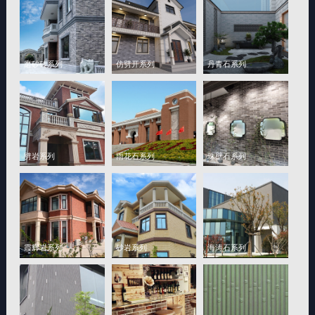
磨砂砖系列
仿劈开系列
丹青石系列
劈岩系列
雨花石系列
珠壁石系列
霞辉岩系列
砂岩系列
海涛石系列