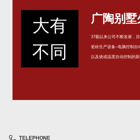
广陶别墅
大有
37载以来公司不断发展，
不同
瓷砖生产设备--电脑控制
以及烧成温度自动控制的新
TELEPHONE