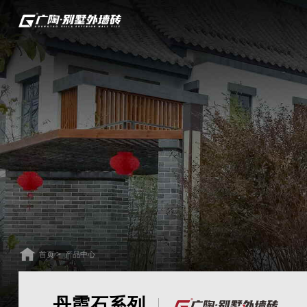
>
首页
产品中心
丹霞石系列