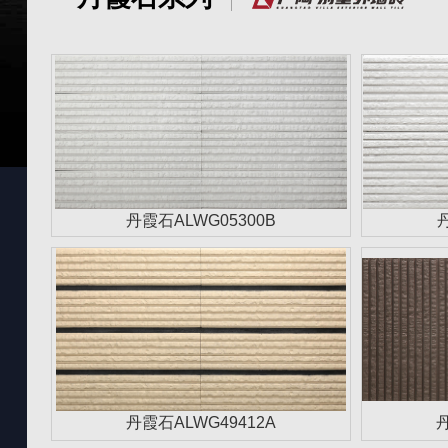
丹霞石ALWG05300B
丹霞石ALWG49412A
丹