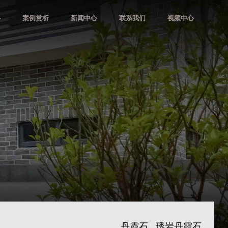
心
案例赏析
新闻中心
联系我们
视频中心
丹霞石
琇岩丹霞石