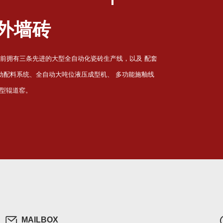
外墙砖
目前拥有三条先进的大型全自动化瓷砖生产线，以及 配套
自动配料系统、全自动大吨位液压成型机、 多功能施釉线
型辊道窑。
MAILBOX