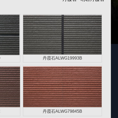
D
丹霞石ALWG19993B
C
丹霞石ALWG79845B