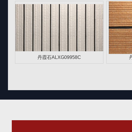
丹霞石ALXG09958C