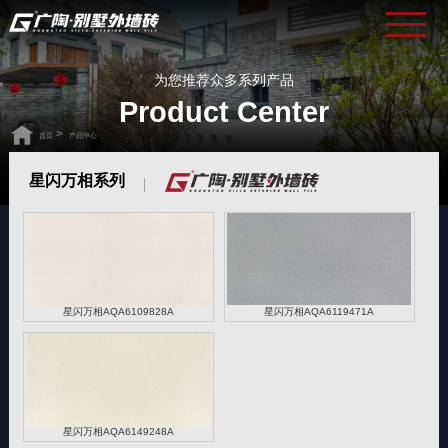
为您推荐众多系列产品
Product Center
>
首页
产品中心
星闪万相系列
星闪万相AQA6109828A
星闪万相AQA6119471A
星闪万相AQA6149248A