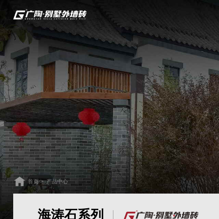
>
首页
产品中心
海涛石系列