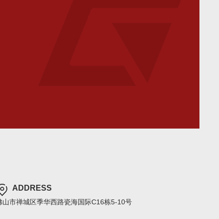
ADDRESS
佛山市禅城区季华西路瓷海国际C16栋5-10号