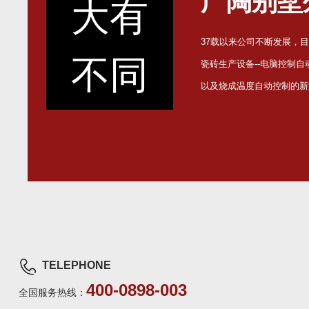
广陶别墅
大有
37载以来公司不断发展，
不同
瓷砖生产设备--电脑控制
以及烧成温度自动控制的新
TELEPHONE
400-0898-003
全国服务热线：