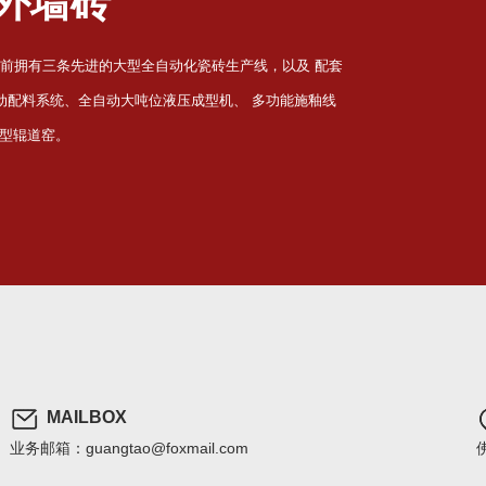
外墙砖
目前拥有三条先进的大型全自动化瓷砖生产线，以及 配套
自动配料系统、全自动大吨位液压成型机、 多功能施釉线
型辊道窑。
MAILBOX
业务邮箱：guangtao@foxmail.com