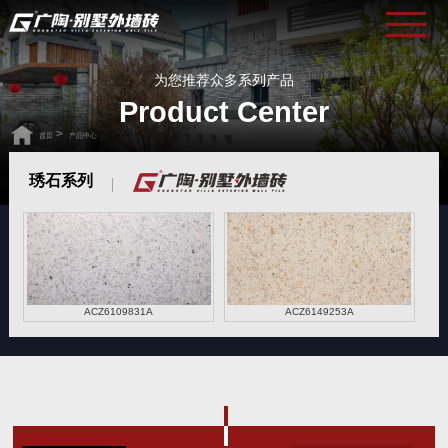
为您推荐众多系列产品
Product Center
>
首页
产品中心
琇石系列
ACZ6109831A
ACZ6149253A