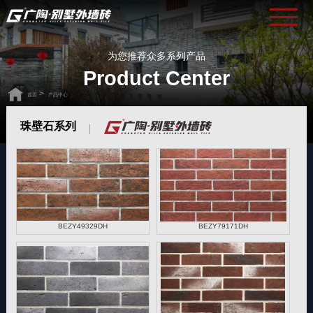
为您推荐众多系列产品
Product Center
>
首页
产品中心
珠壁石系列
BEZY49329DH
BEZY79171DH