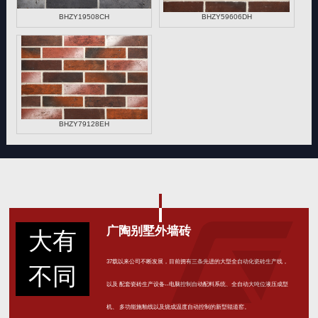
BHZY19508CH
BHZY59606DH
BHZY79128EH
广陶别墅外墙砖
大有
37载以来公司不断发展，目前拥有三条先进的大型全自动化瓷砖生产线，
不同
以及 配套瓷砖生产设备--电脑控制自动配料系统、全自动大吨位液压成型
机、 多功能施釉线以及烧成温度自动控制的新型辊道窑。