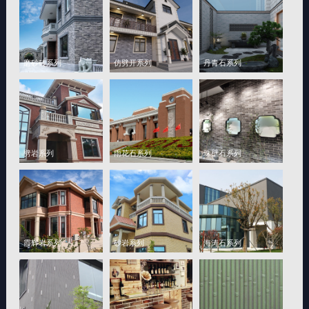
磨砂砖系列
仿劈开系列
丹青石系列
劈岩系列
雨花石系列
珠壁石系列
霞辉岩系列
砂岩系列
海涛石系列