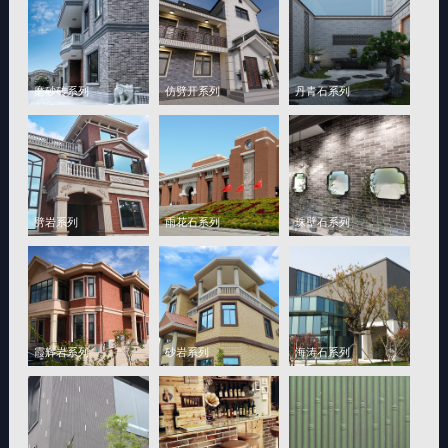
磨砂砖系列
仿劈开系列
丹青石系列
劈岩系列
雨花石系列
珠壁石系列
霞辉岩系列
砂岩系列
海涛石系列